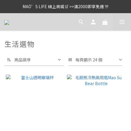
MAÖ’S LIFE 線上商城🛒 >>滿2000即享免運 🎊
生活選物
商品排序
每頁顯示 24 個