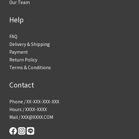
Our Team
Help
FAQ
Delivery & Shipping
Payment
Return Policy
Terms & Conditions
Contact
Phone / XX-XXX-XXX-XXX
Hours / XXXX-XXXX
Mail / XXX@XXXX.COM