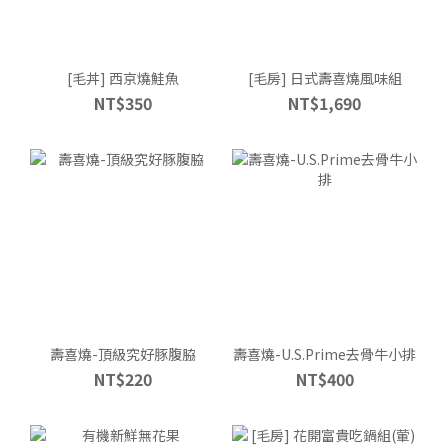
[毛丼] 西京燒鮭魚
[毛房] 日式壽喜燒風味組
NT$350
NT$1,690
壽喜燒-頂級究好豚腹脇
壽喜燒-U.S.Prime去骨牛小排
NT$220
NT$400