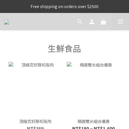
Free shipping on orders over $2500
生鮮食品
頂級究好豚松阪肉
精選雙米組合優惠
NT$359
NT$180 ~ NT$1,600