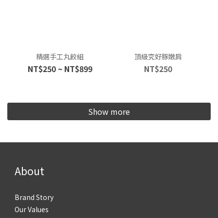
精選手工丸餃組
頂級究好豚嫩肩
NT$250 ~ NT$899
NT$250
Show more
About
Brand Story
Our Values