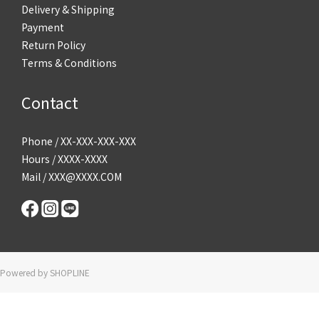
Delivery & Shipping
Payment
Return Policy
Terms & Conditions
Contact
Phone / XX-XXX-XXX-XXX
Hours / XXXX-XXXX
Mail / XXX@XXXX.COM
Powered by SHOPLINE