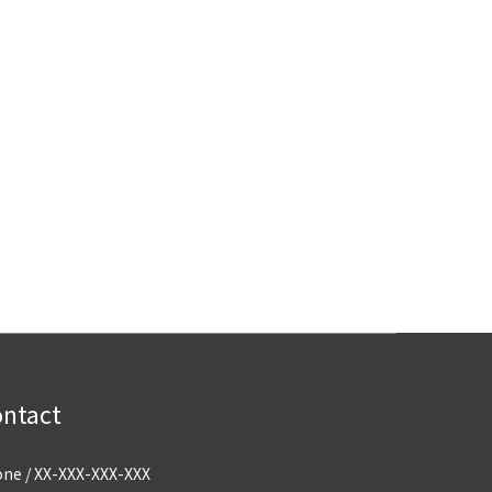
ntact
ne / XX-XXX-XXX-XXX