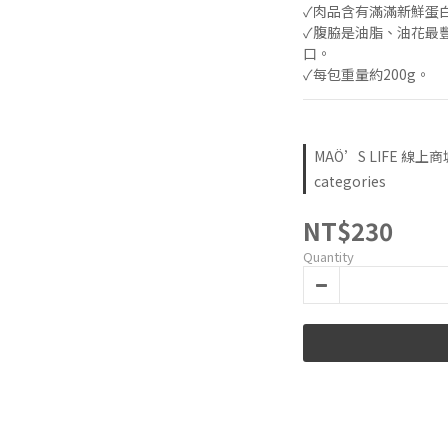
✓肉品含有滿滿新鮮蛋
✓腹脇是油脂、油花最
口。
✓每包重量約200g。
MAÖ’S LIFE 線上商
categories
NT$230
Quantity