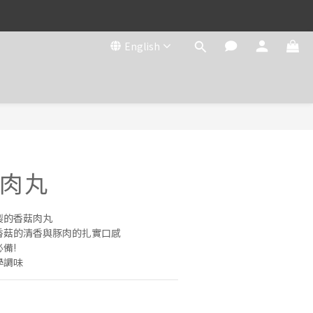
English
肉丸
製的香菇肉丸
香菇的清香與豚肉的扎實口感
備!
學調味