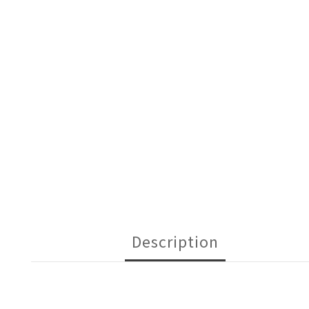
Description