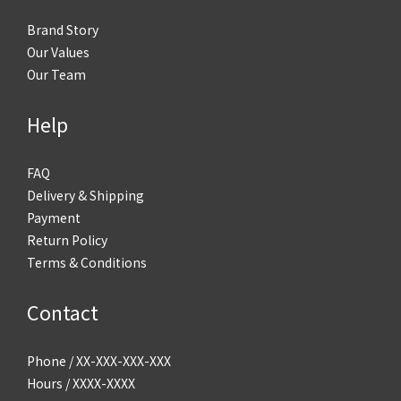
Brand Story
Our Values
Our Team
Help
FAQ
Delivery & Shipping
Payment
Return Policy
Terms & Conditions
Contact
Phone / XX-XXX-XXX-XXX
Hours / XXXX-XXXX