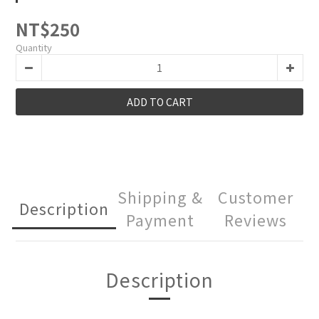
NT$250
Quantity
ADD TO CART
Shipping &
Customer
Description
Payment
Reviews
Description