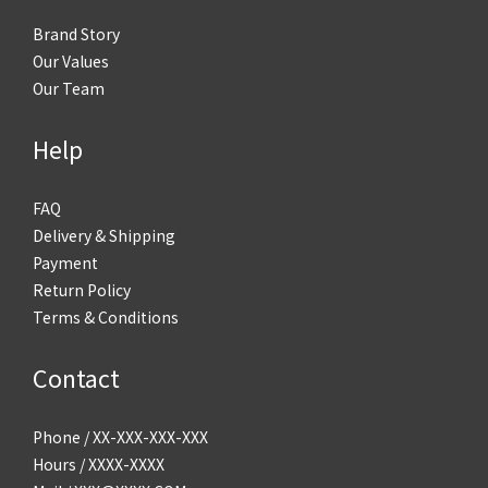
Brand Story
Our Values
Our Team
Help
FAQ
Delivery & Shipping
Payment
Return Policy
Terms & Conditions
Contact
Phone / XX-XXX-XXX-XXX
Hours / XXXX-XXXX