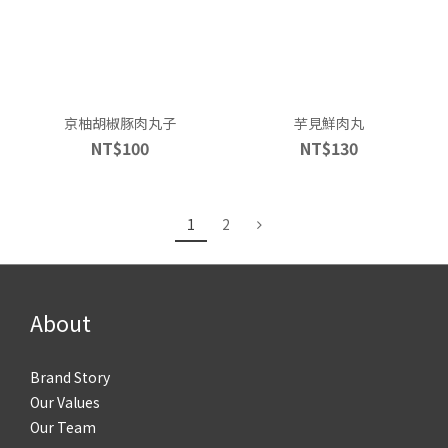
京柚胡椒豚肉丸子
芋見鮮肉丸
NT$100
NT$130
1
2
About
Brand Story
Our Values
Our Team