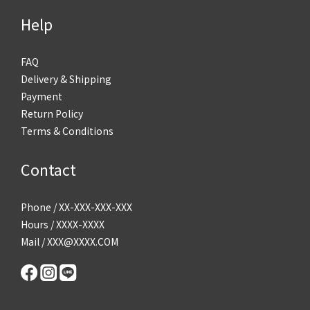
Help
FAQ
Delivery & Shipping
Payment
Return Policy
Terms & Conditions
Contact
Phone / XX-XXX-XXX-XXX
Hours / XXXX-XXXX
Mail / XXX@XXXX.COM