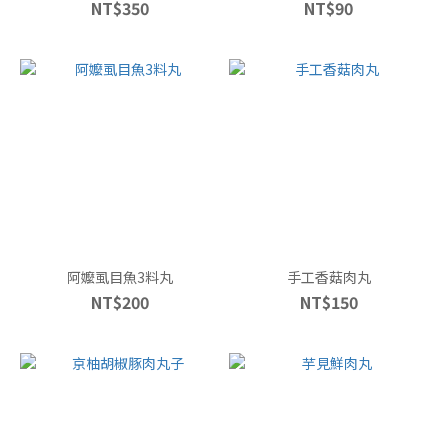
NT$350
NT$90
阿嬤虱目魚3料丸
手工香菇肉丸
NT$200
NT$150