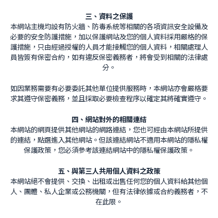
三、資料之保護
本網站主機均設有防火牆、防毒系統等相關的各項資訊安全設備及
必要的安全防護措施，加以保護網站及您的個人資料採用嚴格的保
護措施，只由經過授權的人員才能接觸您的個人資料，相關處理人
員皆簽有保密合約，如有違反保密義務者，將會受到相關的法律處
分。
如因業務需要有必要委託其他單位提供服務時，本網站亦會嚴格要
求其遵守保密義務，並且採取必要檢查程序以確定其將確實遵守。
四、網站對外的相關連結
本網站的網頁提供其他網站的網路連結，您也可經由本網站所提供
的連結，點選進入其他網站。但該連結網站不適用本網站的隱私權
保護政策，您必須參考該連結網站中的隱私權保護政策。
五、與第三人共用個人資料之政策
本網站絕不會提供、交換、出租或出售任何您的個人資料給其他個
人、團體、私人企業或公務機關，但有法律依據或合約義務者，不
在此限。