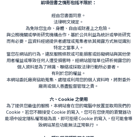
前項但書之情形包括不限於：
經由您書面同意。
法律明文規定。
為免除您生命、身體、自由或財產上之危險。
與公務機關或學術研究機構合作，基於公共利益為統計或學術研究
而有必要，且資料經過提供者處理或蒐集者依其揭露方式無從識別
特定之當事人。
當您在網站的行為，違反服務條款或可能損害或妨礙網站與其他使
用者權益或導致任何人遭受損害時，經網站管理單位研析揭露您的
個人資料是為了辨識、聯絡或採取法律行動所必要者。
有利於您的權益。
本網站委託廠商協助蒐集、處理或利用您的個人資料時，將對委外
廠商或個人善盡監督管理之責。
六、Cookie 之使用
為了提供您最佳的服務，本網站會在您的電腦中放置並取用我們的
Cookie，若您不願接受 Cookie 的寫入，您可在您使用的瀏覽器功
能項中設定隱私權等級為高，即可拒絕 Cookie 的寫入，但可能會導
致網站某些功能無法正常執行 。