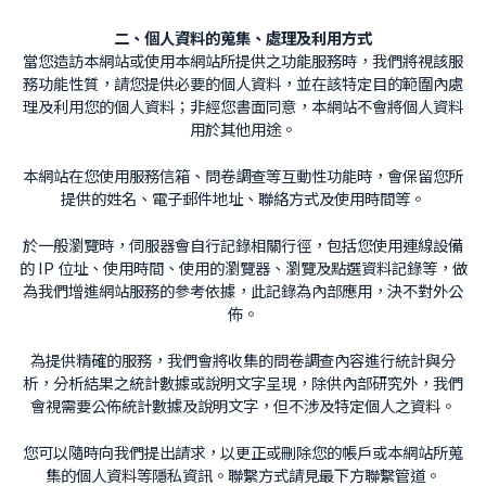
二、個人資料的蒐集、處理及利用方式
當您造訪本網站或使用本網站所提供之功能服務時，我們將視該服
務功能性質，請您提供必要的個人資料，並在該特定目的範圍內處
理及利用您的個人資料；非經您書面同意，本網站不會將個人資料
用於其他用途。
本網站在您使用服務信箱、問卷調查等互動性功能時，會保留您所
提供的姓名、電子郵件地址、聯絡方式及使用時間等。
於一般瀏覽時，伺服器會自行記錄相關行徑，包括您使用連線設備
的 IP 位址、使用時間、使用的瀏覽器、瀏覽及點選資料記錄等，做
為我們增進網站服務的參考依據，此記錄為內部應用，決不對外公
佈。
為提供精確的服務，我們會將收集的問卷調查內容進行統計與分
析，分析結果之統計數據或說明文字呈現，除供內部研究外，我們
會視需要公佈統計數據及說明文字，但不涉及特定個人之資料。
您可以隨時向我們提出請求，以更正或刪除您的帳戶或本網站所蒐
集的個人資料等隱私資訊。聯繫方式請見最下方聯繫管道。