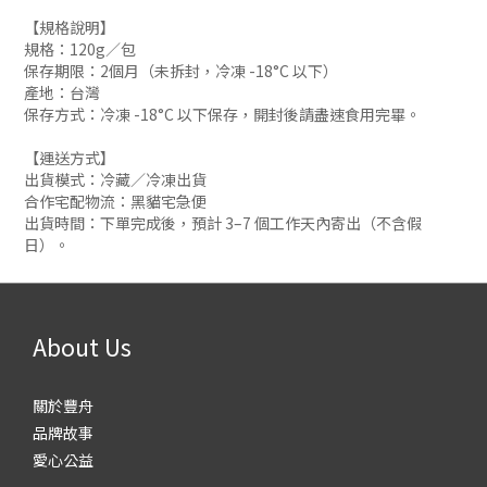
【規格說明】
規格：120g／包
保存期限：2個月（未拆封，冷凍 -18°C 以下）
產地：台灣
保存方式：冷凍 -18°C 以下保存，開封後請盡速食用完畢。
【運送方式】
出貨模式：冷藏／冷凍出貨
合作宅配物流：黑貓宅急便
出貨時間：下單完成後，預計 3–7 個工作天內寄出（不含假
日）。
About Us
關於豐舟
品牌故事
愛心公益