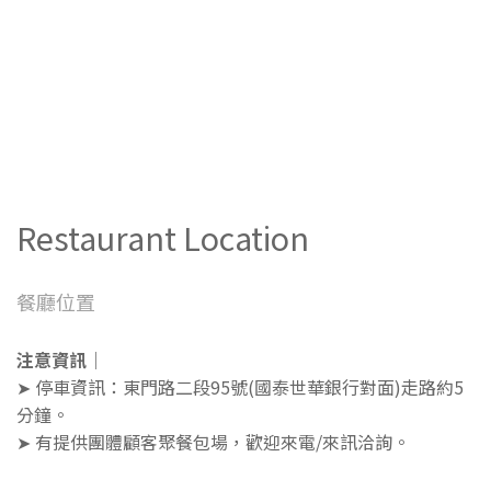
Restaurant Location
餐廳位置
注意資訊
｜
➤ 停車資訊：東門路二段95號(國泰世華銀行對面)走路約5
分鐘。
➤ 有提供團體顧客聚餐包場，歡迎來電/來訊洽詢。