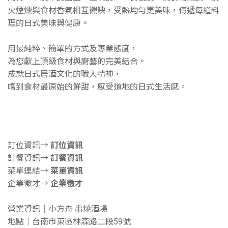
火煙燻與食材香氣相互襯映，受熱均勻更美味，傳遞每道料
理的日式美味與健康。
用最純粹、簡單的方式及專業態度，
為您獻上頂級食材與廚藝的完美結合。
成就日式居酒文化的職人精神，
嚐到食材最原始的鮮甜，感受道地的日式生活感。
訂位資訊→
訂位資訊
訂餐資訊→
訂餐資訊
菜單連結→
菜單資訊
企業徵才→
企業徵才
營業資訊｜小方舟 串燒酒場
地點｜台南市東區林森路二段59號