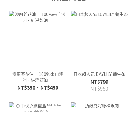
澳廚芥花油 ｜100%來自澳
日本超人氣 DAYLILY 養生茶
洲・純淨好油 ｜
NT$799
NT$390 ~ NT$490
NT$950