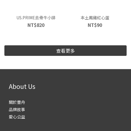
US.PRIME去骨牛小排
本土鳳雞紅心蛋
NT$820
NT$90
查看更多
About Us
關於豐舟
品牌故事
愛心公益