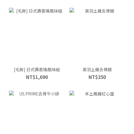
[毛房] 日式壽喜燒風味組
黑羽土雞去骨腿
NT$1,690
NT$350