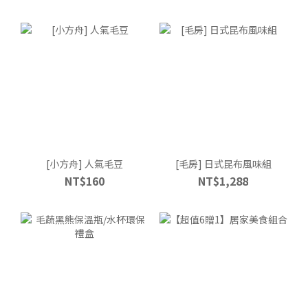
[小方舟] 人氣毛豆
[毛房] 日式昆布風味組
NT$160
NT$1,288