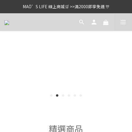
MAÖ’S LIFE 線上商城🛒 >>滿2000即享免運 🎊
精選商品