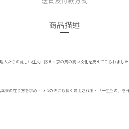
送貨及付款方式
商品描述
料理人たちの厳しい注文に応え、京の質の高い文化を支えてこられました
具本来の在り方を求め、いつの世にも長く愛用される、「一生もの」を