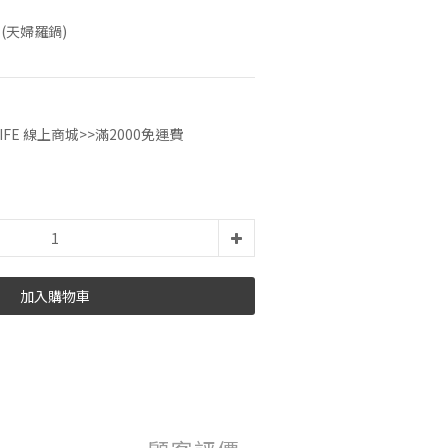
(天婦羅鍋)
IFE 線上商城>>滿2000免運費
加入購物車