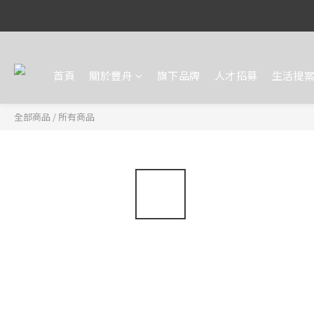
首頁
關於豐舟
旗下品牌
人才招募
生活提
全部商品
/
所有商品