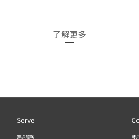
了解更多
Serve
Co
運送服務
豐