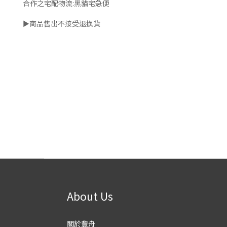
合作之宅配物流:黑貓宅急便
►商品售出不接受退換貨
About Us
關於豐舟