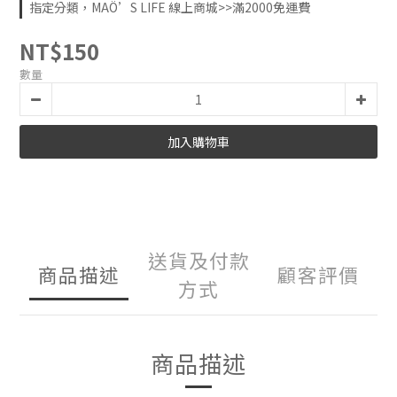
指定分類，MAÖ’S LIFE 線上商城>>滿2000免運費
NT$150
數量
加入購物車
送貨及付款
商品描述
顧客評價
方式
商品描述