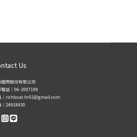
ntact Us
舟國際股份有限公司
電話｜06-2007199
｜richboat.hr02@gmail.com
｜24918430