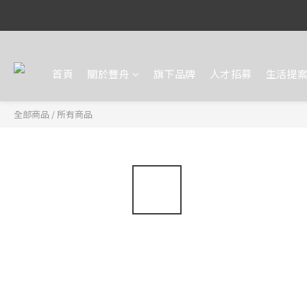
首頁
關於豐舟
旗下品牌
人才招募
生活提
全部商品
/
所有商品