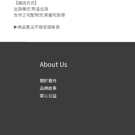
【運送方式】
出貨模式:常溫出貨
合作之宅配物流:黑貓宅急便
►商品售出不接受退換貨
About Us
關於豐舟
品牌故事
愛心公益