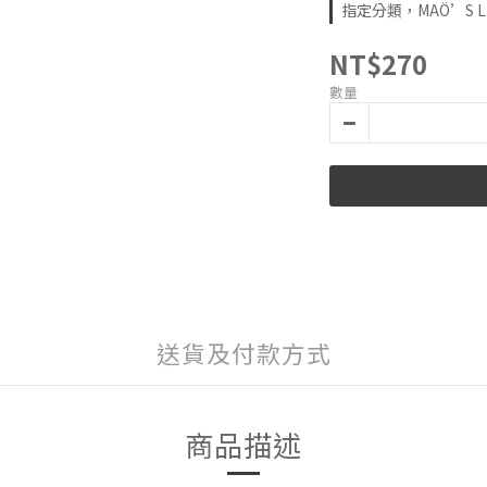
指定分類，MAÖ’S L
NT$270
數量
送貨及付款方式
商品描述