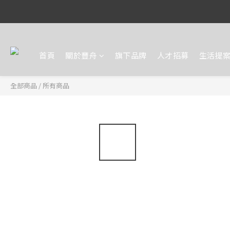
首頁
關於豐舟
旗下品牌
人才招募
生活提
全部商品
/
所有商品