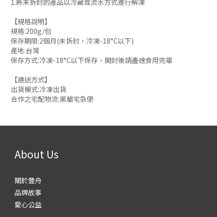
1.將未拆封的產品以冷藏或流水方式進行解凍
【規格說明】
規格:200g/包
保存期限:2個月(未拆封，冷凍-18°C以下)
產地:台灣
保存方式:冷凍-18°C以下保存，開封後請盡速食用完畢
【運送方式】
出貨模式:冷凍出貨
合作之宅配物流:黑貓宅急便
About Us
關於豐舟
品牌故事
愛心公益