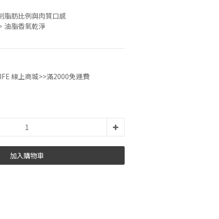
制脂肪比例與肉質口感
，油脂香氣乾淨
IFE 線上商城>>滿2000免運費
加入購物車