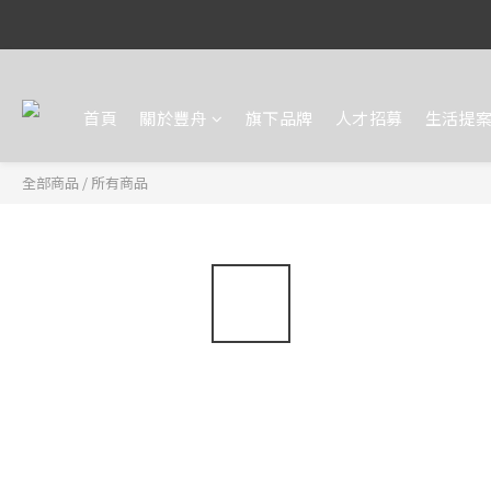
首頁
關於豐舟
旗下品牌
人才招募
生活提
全部商品
/
所有商品