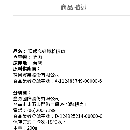
商品描述
品名：
頂級究好豚松阪肉
內容物：
豬肉
原產地：
台灣
原料供應商：
祥圃實業股份有限公司
食品業者登錄字號：
A-112483749-00000-6
分裝商：
豐舟國際股份有限公司
台南市東區東門路二段297號4樓之1
電話：(06)200-7199
食品業者登錄字號：D-124925214-00000-0
保存方式：冷凍-18°C以下
重量：200g