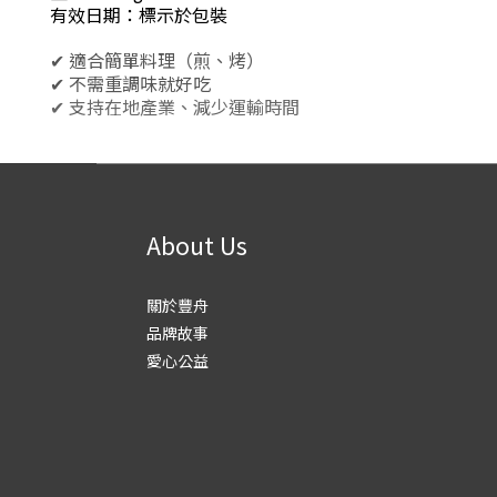
有效日期：標示於包裝
✔ 適合簡單料理（煎、烤）
✔ 不需重調味就好吃
✔ 支持在地產業、減少運輸時間
About Us
關於豐舟
品牌故事
愛心公益